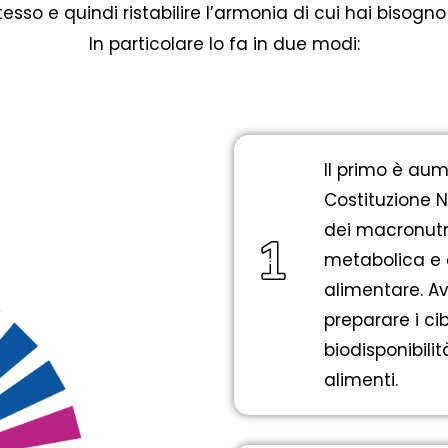
tesso e quindi ristabilire l’armonia di cui hai bisogno
In particolare lo fa in due modi:
Il primo è aum
Costituzione N
dei macronutri
metabolica e 
alimentare. Av
preparare i ci
biodisponibilit
alimenti.