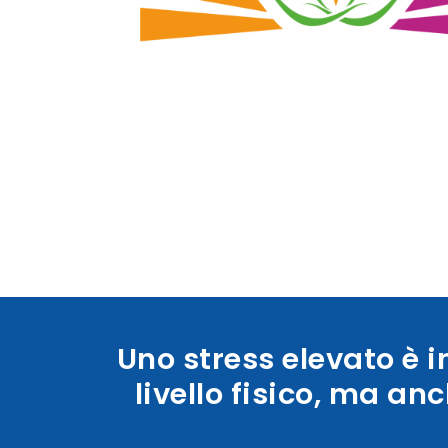
Uno stress elevato è 
livello fisico, ma an