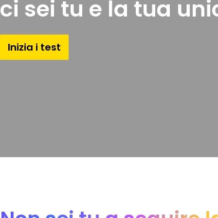
ci sei tu e la tua uni
Inizia i test