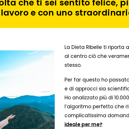
ta che ti sei sentito felice, p
 lavoro e con uno straordinar
La Dieta Ribelle ti riport
al centro ciò che verament
stesso.
Per far questo ho passato 
e di approcci sia scientifici
Ho analizzato più di 10.00
l’algoritmo perfetto che
complicatissima doman
ideale per me?