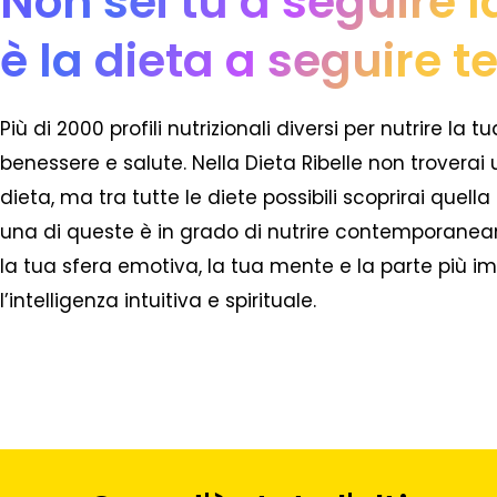
Non sei tu a seguire l
è la dieta a seguire te
Più di 2000 profili nutrizionali diversi per nutrire la tu
benessere e salute
. Nella Dieta Ribelle non trovera
dieta, ma tra tutte le diete possibili scoprirai quella
una di queste è in grado di nutrire contemporaneam
la tua sfera emotiva, la tua mente e la parte più i
l’intelligenza intuitiva e spirituale.