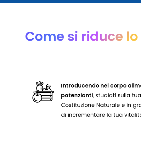
Come si riduce lo
Introducendo nel corpo alim
potenzianti
, studiati sulla tu
Costituzione Naturale e in g
di incrementare la tua vitalit