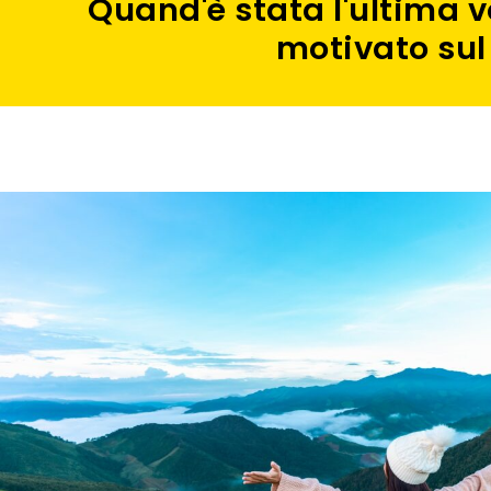
Quand'è stata l'ultima vol
motivato sul