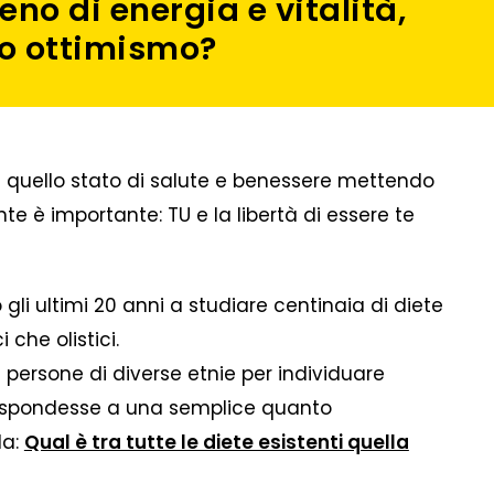
ieno di energia e vitalità,
io ottimismo?
a a quello stato di salute e benessere mettendo
e è importante: TU e la libertà di essere te
gli ultimi 20 anni a studiare centinaia di diete
 che olistici.
0 persone di diverse etnie per individuare
 rispondesse a una semplice quanto
da:
Qual è tra tutte le diete esistenti quella