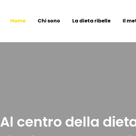
Home
Chi sono
La dieta ribelle
Il m
Al centro della dieta