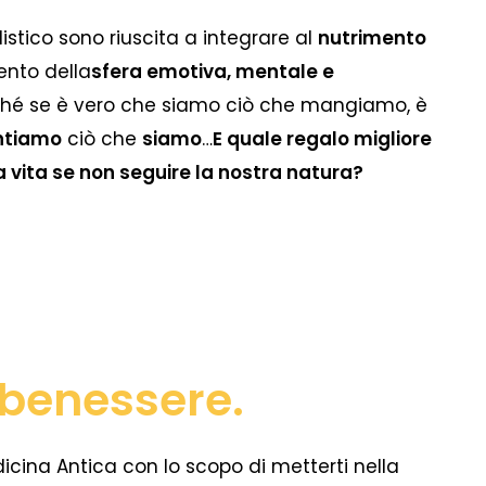
istico sono riuscita a integrare al
nutrimento
ento della
sfera emotiva, mentale e
hé se è vero che siamo ciò che mangiamo, è
ntiamo
ciò che
siamo
…
E quale regalo migliore
 vita se non seguire la nostra natura?
o benessere.
cina Antica con lo scopo di metterti nella