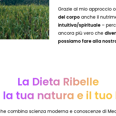
Grazie al mio approccio ol
del corpo
anche il nutrim
intuitiva/spirituale
– perc
ancora più vero che
dive
possiamo fare alla nostra
La Dieta Ribelle
a la tua natura e il tu
e che combina scienza moderna e conoscenze di Medi