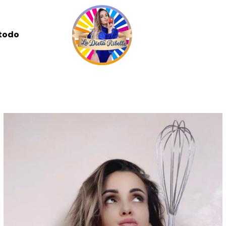
etodo